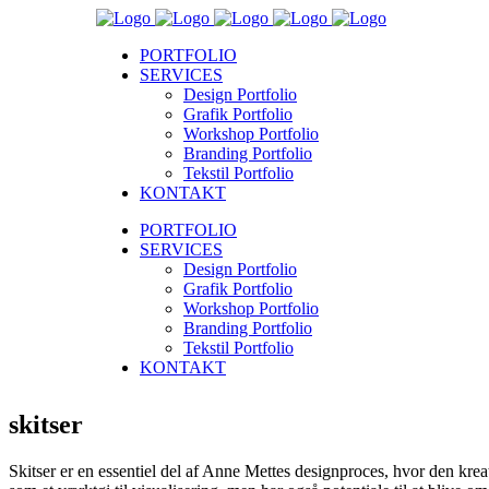
PORTFOLIO
SERVICES
Design Portfolio
Grafik Portfolio
Workshop Portfolio
Branding Portfolio
Tekstil Portfolio
KONTAKT
PORTFOLIO
SERVICES
Design Portfolio
Grafik Portfolio
Workshop Portfolio
Branding Portfolio
Tekstil Portfolio
KONTAKT
skitser
Skitser er en essentiel del af Anne Mettes designproces, hvor den kreat