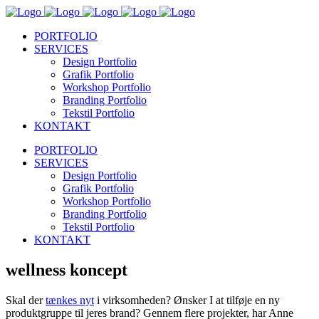
PORTFOLIO
SERVICES
Design Portfolio
Grafik Portfolio
Workshop Portfolio
Branding Portfolio
Tekstil Portfolio
KONTAKT
PORTFOLIO
SERVICES
Design Portfolio
Grafik Portfolio
Workshop Portfolio
Branding Portfolio
Tekstil Portfolio
KONTAKT
wellness koncept
Skal der
tænkes nyt
i virksomheden? Ønsker I at tilføje en ny
produktgruppe til jeres brand? Gennem flere projekter, har Anne